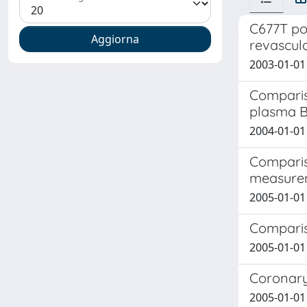
C677T po
revascula
2003-01-01 
Comparis
plasma 
2004-01-01 S
Comparis
measure
2005-01-01 M
Comparis
2005-01-01 S
Coronary
2005-01-01 M