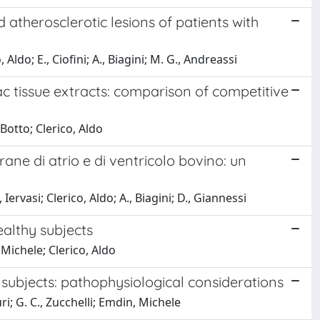
 atherosclerotic lesions of patients with
, Aldo; E., Ciofini; A., Biagini; M. G., Andreassi
 tissue extracts: comparison of competitive
, Botto; Clerico, Aldo
ane di atrio e di ventricolo bovino: un
Iervasi; Clerico, Aldo; A., Biagini; D., Giannessi
ealthy subjects
, Michele; Clerico, Aldo
y subjects: pathophysiological considerations
uri; G. C., Zucchelli; Emdin, Michele