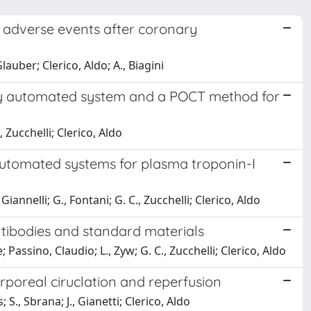
 adverse events after coronary
lauber; Clerico, Aldo; A., Biagini
ly automated system and a POCT method for
., Zucchelli; Clerico, Aldo
automated systems for plasma troponin-I
, Giannelli; G., Fontani; G. C., Zucchelli; Clerico, Aldo
ibodies and standard materials
; Passino, Claudio; L., Zyw; G. C., Zucchelli; Clerico, Aldo
poreal ciruclation and reperfusion
s; S., Sbrana; J., Gianetti; Clerico, Aldo