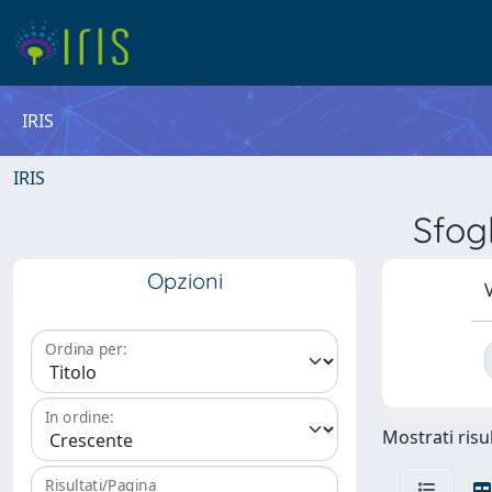
IRIS
IRIS
Sfog
Opzioni
V
Ordina per:
In ordine:
Mostrati risul
Risultati/Pagina