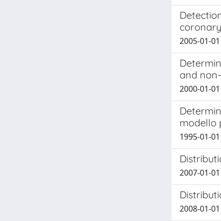
Detection
coronary
2005-01-01 N
Determin
and non-
2000-01-01 S
Determina
modello 
1995-01-01 S
Distribut
2007-01-01 
Distribut
2008-01-01 