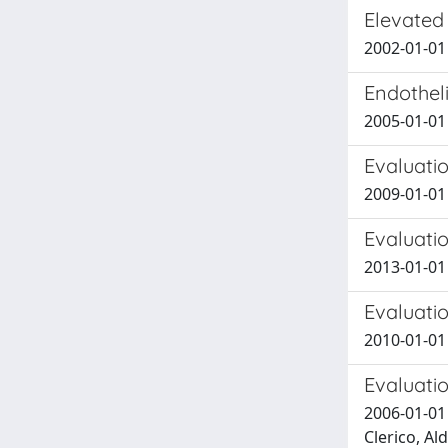
Elevated 
2002-01-01 
Endothel
2005-01-01 
Evaluati
2009-01-01 
Evaluati
2013-01-01 
Evaluatio
2010-01-01 S
Evaluatio
2006-01-01 M
Clerico, Al