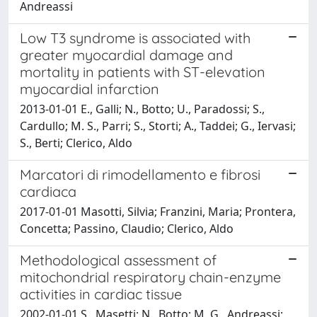
Andreassi
Low T3 syndrome is associated with
greater myocardial damage and
mortality in patients with ST-elevation
myocardial infarction
2013-01-01 E., Galli; N., Botto; U., Paradossi; S.,
Cardullo; M. S., Parri; S., Storti; A., Taddei; G., Iervasi;
S., Berti; Clerico, Aldo
Marcatori di rimodellamento e fibrosi
cardiaca
2017-01-01 Masotti, Silvia; Franzini, Maria; Prontera,
Concetta; Passino, Claudio; Clerico, Aldo
Methodological assessment of
mitochondrial respiratory chain-enzyme
activities in cardiac tissue
2002-01-01 S., Masetti; N., Botto; M. G., Andreassi;