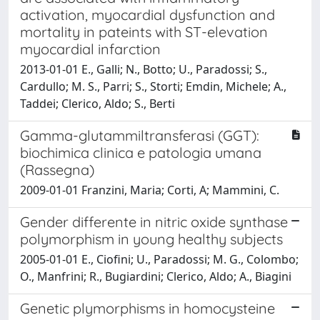
activation, myocardial dysfunction and
mortality in pateints with ST-elevation
myocardial infarction
2013-01-01 E., Galli; N., Botto; U., Paradossi; S.,
Cardullo; M. S., Parri; S., Storti; Emdin, Michele; A.,
Taddei; Clerico, Aldo; S., Berti
Gamma-glutammiltransferasi (GGT):
biochimica clinica e patologia umana
(Rassegna)
2009-01-01 Franzini, Maria; Corti, A; Mammini, C.
Gender differente in nitric oxide synthase
polymorphism in young healthy subjects
2005-01-01 E., Ciofini; U., Paradossi; M. G., Colombo;
O., Manfrini; R., Bugiardini; Clerico, Aldo; A., Biagini
Genetic plymorphisms in homocysteine