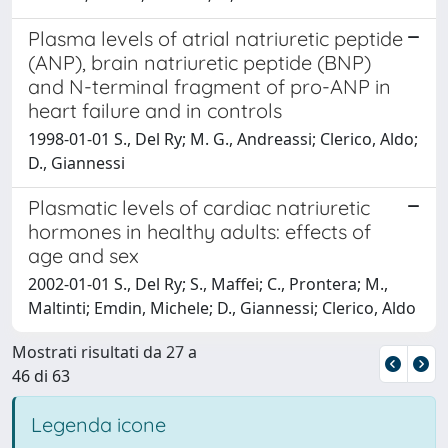
Plasma levels of atrial natriuretic peptide
(ANP), brain natriuretic peptide (BNP)
and N-terminal fragment of pro-ANP in
heart failure and in controls
1998-01-01 S., Del Ry; M. G., Andreassi; Clerico, Aldo;
D., Giannessi
Plasmatic levels of cardiac natriuretic
hormones in healthy adults: effects of
age and sex
2002-01-01 S., Del Ry; S., Maffei; C., Prontera; M.,
Maltinti; Emdin, Michele; D., Giannessi; Clerico, Aldo
Mostrati risultati da 27 a
46 di 63
Legenda icone