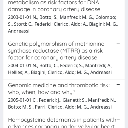
metabolism as risk factors for DNA
damage in coronary artery disease
2003-01-01 N., Botto; S., Manfredi; M. G., Colombo;
S., Storti; C., Federici; Clerico, Aldo; A., Biagini; M. G.,
Andreassi
Genetic polymorphism of methionine
synthase reductase (MTRR) as a risk
factor for coronary artery disease
2004-01-01 N., Botto; C., Federici; S., Manfredi; A.,
Hellies; A., Biagini; Clerico, Aldo; M. G., Andreassi
Genomic medicine and thrombotic risk:
who, when, how and why?
2005-01-01 C., Federici; J., Gianetti; S., Manfredi; N.,
Botto; M. S., Parri; Clerico, Aldo; M. G., Andreassi
Homocysteine deternants in patients with
advances coronary andor valvular heart