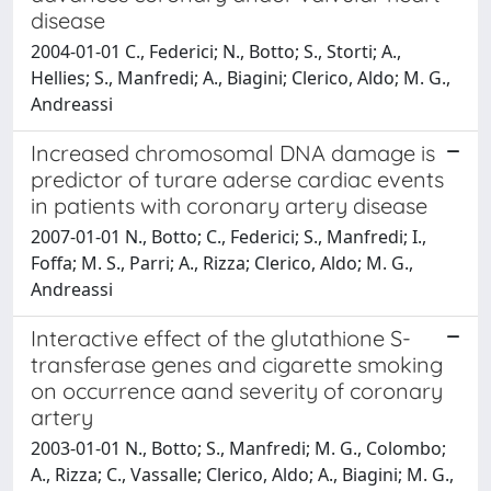
disease
2004-01-01 C., Federici; N., Botto; S., Storti; A.,
Hellies; S., Manfredi; A., Biagini; Clerico, Aldo; M. G.,
Andreassi
Increased chromosomal DNA damage is
predictor of turare aderse cardiac events
in patients with coronary artery disease
2007-01-01 N., Botto; C., Federici; S., Manfredi; I.,
Foffa; M. S., Parri; A., Rizza; Clerico, Aldo; M. G.,
Andreassi
Interactive effect of the glutathione S-
transferase genes and cigarette smoking
on occurrence aand severity of coronary
artery
2003-01-01 N., Botto; S., Manfredi; M. G., Colombo;
A., Rizza; C., Vassalle; Clerico, Aldo; A., Biagini; M. G.,