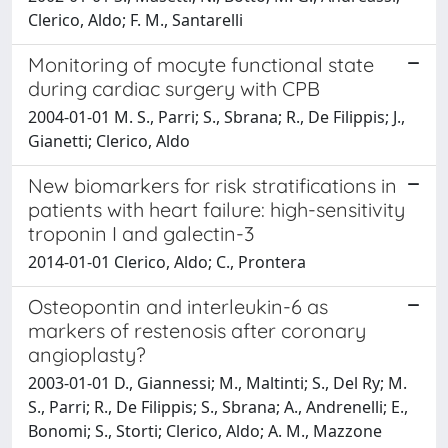
Clerico, Aldo; F. M., Santarelli
Monitoring of mocyte functional state
during cardiac surgery with CPB
2004-01-01 M. S., Parri; S., Sbrana; R., De Filippis; J.,
Gianetti; Clerico, Aldo
New biomarkers for risk stratifications in
patients with heart failure: high-sensitivity
troponin I and galectin-3
2014-01-01 Clerico, Aldo; C., Prontera
Osteopontin and interleukin-6 as
markers of restenosis after coronary
angioplasty?
2003-01-01 D., Giannessi; M., Maltinti; S., Del Ry; M.
S., Parri; R., De Filippis; S., Sbrana; A., Andrenelli; E.,
Bonomi; S., Storti; Clerico, Aldo; A. M., Mazzone