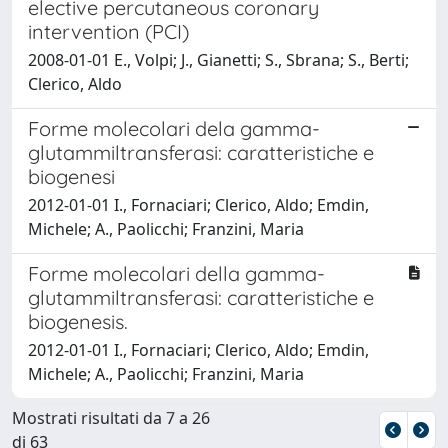
elective percutaneous coronary
intervention (PCI)
2008-01-01 E., Volpi; J., Gianetti; S., Sbrana; S., Berti;
Clerico, Aldo
Forme molecolari dela gamma-
glutammiltransferasi: caratteristiche e
biogenesi
2012-01-01 I., Fornaciari; Clerico, Aldo; Emdin,
Michele; A., Paolicchi; Franzini, Maria
Forme molecolari della gamma-
glutammiltransferasi: caratteristiche e
biogenesis.
2012-01-01 I., Fornaciari; Clerico, Aldo; Emdin,
Michele; A., Paolicchi; Franzini, Maria
Mostrati risultati da 7 a 26
di 63