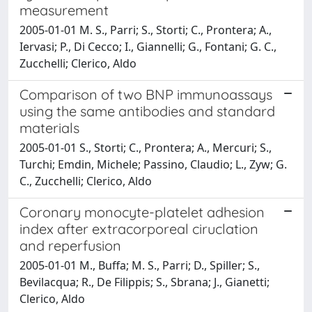
measurement
2005-01-01 M. S., Parri; S., Storti; C., Prontera; A.,
Iervasi; P., Di Cecco; I., Giannelli; G., Fontani; G. C.,
Zucchelli; Clerico, Aldo
Comparison of two BNP immunoassays
using the same antibodies and standard
materials
2005-01-01 S., Storti; C., Prontera; A., Mercuri; S.,
Turchi; Emdin, Michele; Passino, Claudio; L., Zyw; G.
C., Zucchelli; Clerico, Aldo
Coronary monocyte-platelet adhesion
index after extracorporeal ciruclation
and reperfusion
2005-01-01 M., Buffa; M. S., Parri; D., Spiller; S.,
Bevilacqua; R., De Filippis; S., Sbrana; J., Gianetti;
Clerico, Aldo