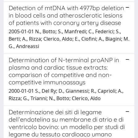
Detection of mtDNA with 4977bp deletion
in blood cells and atherosclerotic lesions
of patients with coronary artery disease
2005-01-01 N., Botto; S., Manfredi; C., Federici; S.,
Berti; A., Rizza; Clerico, Aldo; E., Ciofini; A., Biagini; M.
G., Andreassi
Determination of N-terminal proANP in
plasma and cardiac tissue extracts:
comparison of competitive and non-
competitive immunoassays
2000-01-01 S., Del Ry; D., Giannessi; R., Caprioli; A.,
Rizza; G., Trianni; N., Botto; Clerico, Aldo
Determinazione dei siti di legame
dell’endotelina su membrane di atrio e di
ventricolo bovino: un modello per studi di
legame du tessuto cardioaco umano