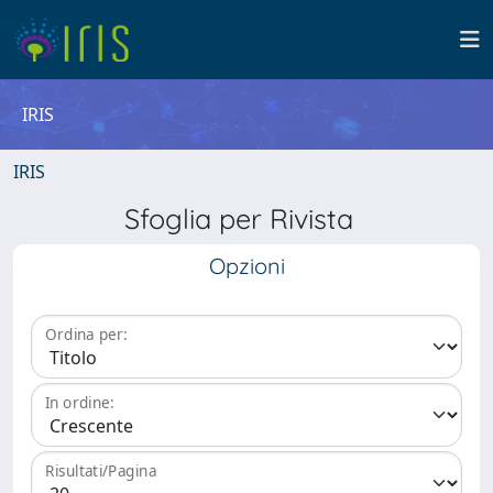
IRIS
IRIS
Sfoglia per Rivista
Opzioni
Ordina per:
In ordine:
Risultati/Pagina