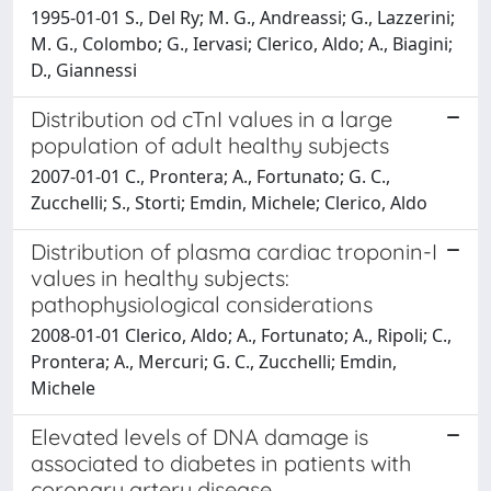
1995-01-01 S., Del Ry; M. G., Andreassi; G., Lazzerini;
M. G., Colombo; G., Iervasi; Clerico, Aldo; A., Biagini;
D., Giannessi
Distribution od cTnI values in a large
population of adult healthy subjects
2007-01-01 C., Prontera; A., Fortunato; G. C.,
Zucchelli; S., Storti; Emdin, Michele; Clerico, Aldo
Distribution of plasma cardiac troponin-I
values in healthy subjects:
pathophysiological considerations
2008-01-01 Clerico, Aldo; A., Fortunato; A., Ripoli; C.,
Prontera; A., Mercuri; G. C., Zucchelli; Emdin,
Michele
Elevated levels of DNA damage is
associated to diabetes in patients with
coronary artery disease