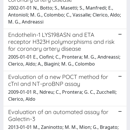
2002-01-01 N., Botto; S., Masetti; S., Manfredi; E.,
Antonioli; M. G., Colombo; C., Vassalle; Clerico, Aldo;
M. G., Andreassi
Endothelin-1 LYS198ASN and ETA
receptor H323H polymorphisms and risk
for coronary artery disease
2005-01-01 E., Ciofini; C., Prontera; M. G., Andreassi;
Clerico, Aldo; A., Biagini; M. G., Colombo
Evaluation of a new POCT method for
cTnI and NT-proBNP assay
2009-01-01 R., Ndreu; C., Prontera; G. C., Zucchelli;
Clerico, Aldo
Evaluation of an automated assay for
Galectin-3
2013-01-01 M., Zaninotto; M. M., Mion; G., Bragato;