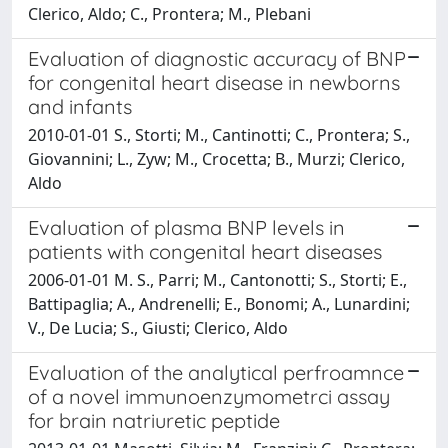
Clerico, Aldo; C., Prontera; M., Plebani
Evaluation of diagnostic accuracy of BNP
for congenital heart disease in newborns
and infants
2010-01-01 S., Storti; M., Cantinotti; C., Prontera; S.,
Giovannini; L., Zyw; M., Crocetta; B., Murzi; Clerico,
Aldo
Evaluation of plasma BNP levels in
patients with congenital heart diseases
2006-01-01 M. S., Parri; M., Cantonotti; S., Storti; E.,
Battipaglia; A., Andrenelli; E., Bonomi; A., Lunardini;
V., De Lucia; S., Giusti; Clerico, Aldo
Evaluation of the analytical perfroamnce
of a novel immunoenzymometrci assay
for brain natriuretic peptide