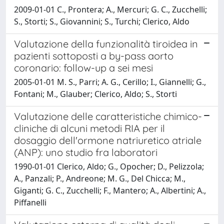
2009-01-01 C., Prontera; A., Mercuri; G. C., Zucchelli;
S., Storti; S., Giovannini; S., Turchi; Clerico, Aldo
Valutazione della funzionalità tiroidea in
pazienti sottoposti a by-pass aorto
coronario: follow-up a sei mesi
2005-01-01 M. S., Parri; A. G., Cerillo; I., Giannelli; G.,
Fontani; M., Glauber; Clerico, Aldo; S., Storti
Valutazione delle caratteristiche chimico-
cliniche di alcuni metodi RIA per il
dosaggio dell'ormone natriuretico atriale
(ANP): uno studio fra laboratori
1990-01-01 Clerico, Aldo; G., Opocher; D., Pelizzola;
A., Panzali; P., Andreone; M. G., Del Chicca; M.,
Giganti; G. C., Zucchelli; F., Mantero; A., Albertini; A.,
Piffanelli