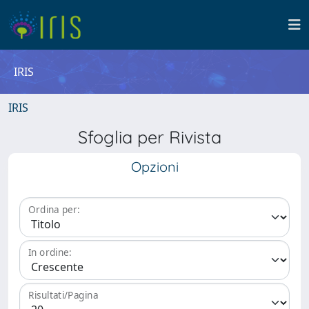
IRIS
IRIS
Sfoglia per Rivista
Opzioni
Ordina per:
In ordine:
Risultati/Pagina