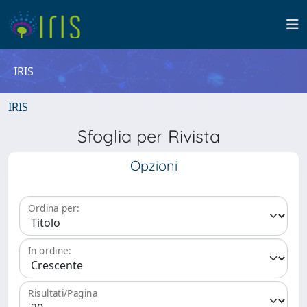
IRIS
IRIS
Sfoglia per Rivista
Opzioni
Ordina per:
In ordine:
Risultati/Pagina