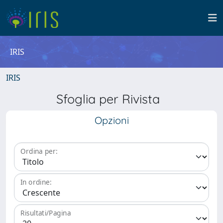
IRIS
IRIS
Sfoglia per Rivista
Opzioni
Ordina per:
In ordine:
Risultati/Pagina