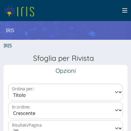
IRIS
IRIS
Sfoglia per Rivista
Opzioni
Ordina per:
In ordine:
Risultati/Pagina