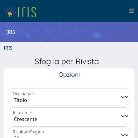
IRIS
IRIS
Sfoglia per Rivista
Opzioni
Ordina per:
In ordine:
Risultati/Pagina