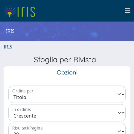
IRIS
IRIS
Sfoglia per Rivista
Opzioni
Ordina per:
In ordine:
Risultati/Pagina