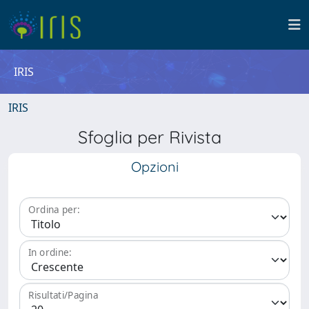
IRIS
IRIS
Sfoglia per Rivista
Opzioni
Ordina per:
In ordine:
Risultati/Pagina