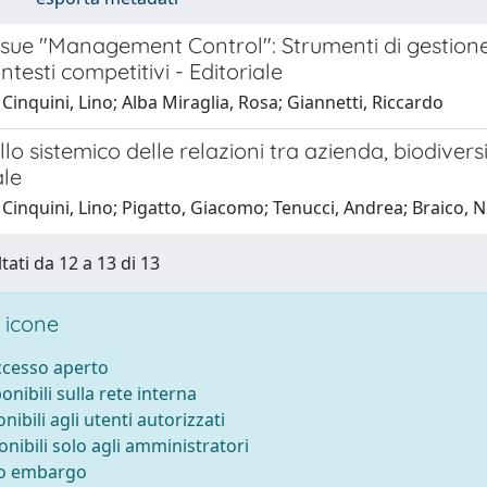
ssue "Management Control": Strumenti di gestione
ntesti competitivi - Editoriale
Cinquini, Lino; Alba Miraglia, Rosa; Giannetti, Riccardo
o sistemico delle relazioni tra azienda, biodiver
le
Cinquini, Lino; Pigatto, Giacomo; Tenucci, Andrea; Braico, N
tati da 12 a 13 di 13
 icone
accesso aperto
ponibili sulla rete interna
onibili agli utenti autorizzati
onibili solo agli amministratori
to embargo