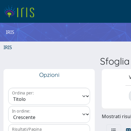
IRIS
IRIS
Sfogli
Opzioni
V
Ordina per:
In ordine:
Mostrati risul
Risultati/Pagina