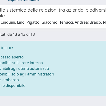
o sistemico delle relazioni tra azienda, biodiver
le
Cinquini, Lino; Pigatto, Giacomo; Tenucci, Andrea; Braico, N
tati da 13 a 13 di 13
 icone
accesso aperto
ponibili sulla rete interna
onibili agli utenti autorizzati
onibili solo agli amministratori
to embargo
ile disponibile