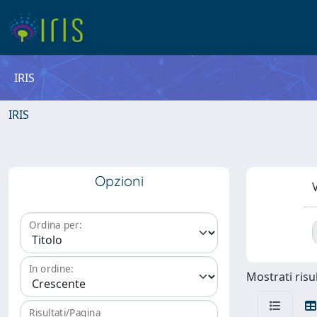
IRIS
IRIS
Opzioni
V
Ordina per:
In ordine:
Mostrati risul
Risultati/Pagina