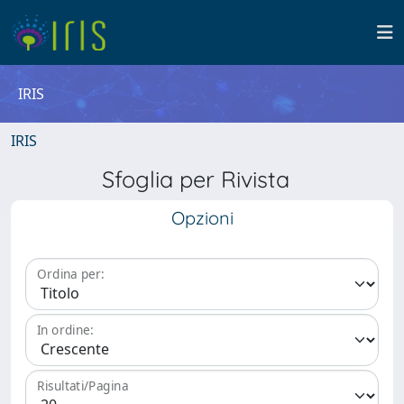
IRIS
IRIS
Sfoglia per Rivista
Opzioni
Ordina per:
In ordine:
Risultati/Pagina