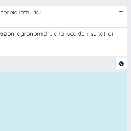
horbia lathyris L.
zioni agronomiche alla luce dei risultati di