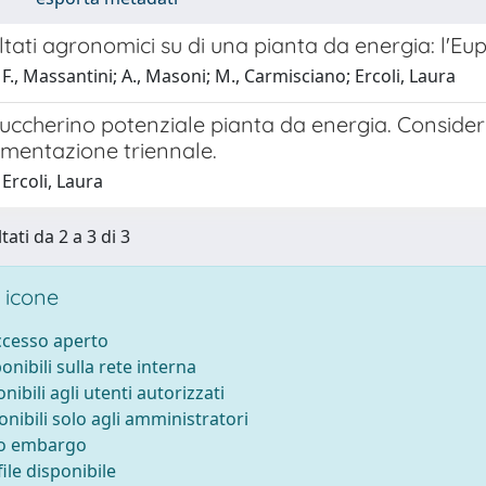
ultati agronomici su di una pianta da energia: l'Eup
F., Massantini; A., Masoni; M., Carmisciano; Ercoli, Laura
zuccherino potenziale pianta da energia. Considera
imentazione triennale.
Ercoli, Laura
tati da 2 a 3 di 3
 icone
accesso aperto
ponibili sulla rete interna
onibili agli utenti autorizzati
onibili solo agli amministratori
to embargo
ile disponibile