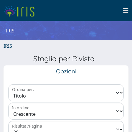
IRIS
IRIS
Sfoglia per Rivista
Opzioni
Ordina per:
In ordine:
Risultati/Pagina