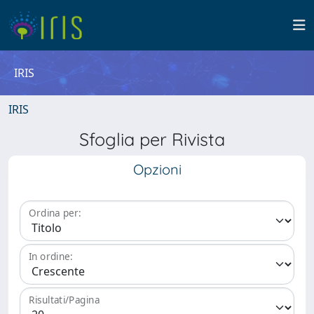
IRIS
IRIS
Sfoglia per Rivista
Opzioni
Ordina per:
In ordine:
Risultati/Pagina