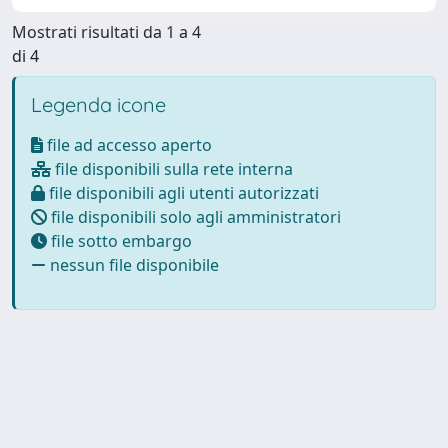
Mostrati risultati da 1 a 4
di 4
Legenda icone
file ad accesso aperto
file disponibili sulla rete interna
file disponibili agli utenti autorizzati
file disponibili solo agli amministratori
file sotto embargo
nessun file disponibile
Powered by
IRIS
-
about IRIS
-
Utilizzo dei cookie
Copyright © 2026