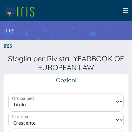
IRIS
IRIS
Sfoglia per Rivista YEARBOOK OF
EUROPEAN LAW
Opzioni
Ordina per:
In ordine: