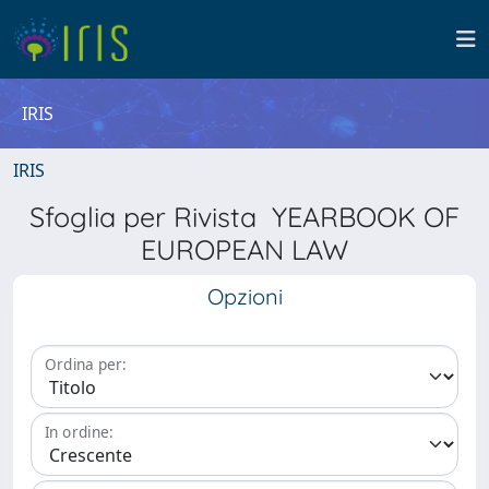
IRIS
IRIS
Sfoglia per Rivista YEARBOOK OF
EUROPEAN LAW
Opzioni
Ordina per:
In ordine: