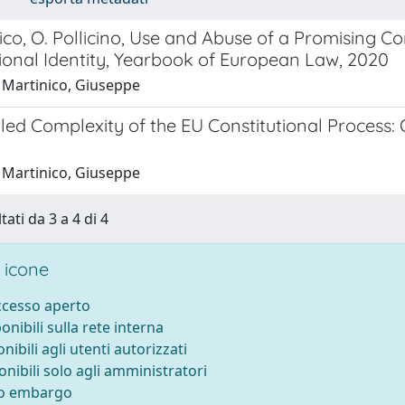
nico, O. Pollicino, Use and Abuse of a Promising
tional Identity, Yearbook of European Law, 2020
 Martinico, Giuseppe
ed Complexity of the EU Constitutional Process: 
 Martinico, Giuseppe
tati da 3 a 4 di 4
 icone
accesso aperto
ponibili sulla rete interna
onibili agli utenti autorizzati
onibili solo agli amministratori
to embargo