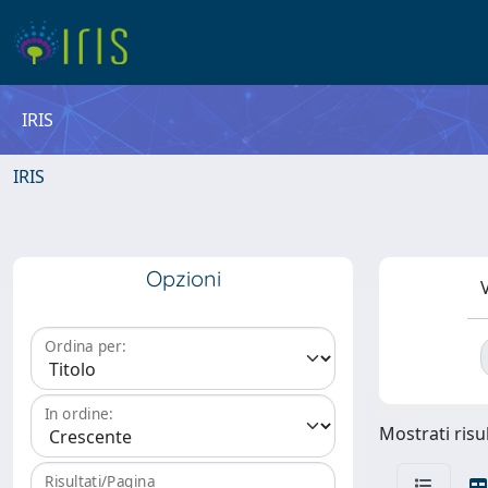
IRIS
IRIS
Opzioni
V
Ordina per:
In ordine:
Mostrati risul
Risultati/Pagina