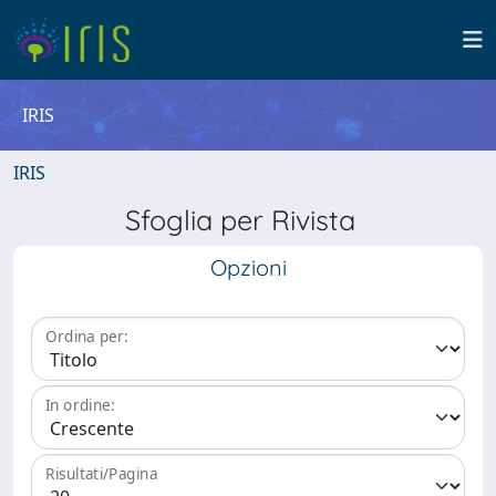
IRIS
IRIS
Sfoglia per Rivista
Opzioni
Ordina per:
In ordine:
Risultati/Pagina