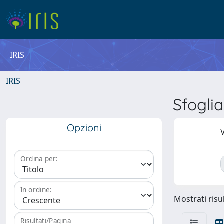
IRIS
IRIS
Sfogli
Opzioni
V
Ordina per:
In ordine:
Mostrati risul
Risultati/Pagina