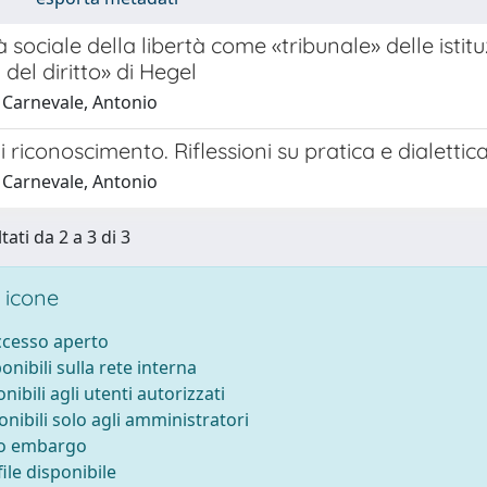
à sociale della libertà come «tribunale» delle istit
 del diritto» di Hegel
 Carnevale, Antonio
di riconoscimento. Riflessioni su pratica e dialetti
 Carnevale, Antonio
tati da 2 a 3 di 3
 icone
accesso aperto
ponibili sulla rete interna
onibili agli utenti autorizzati
onibili solo agli amministratori
to embargo
ile disponibile