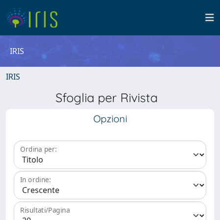
IRIS
IRIS
Sfoglia per Rivista
Opzioni
Ordina per:
In ordine:
Risultati/Pagina