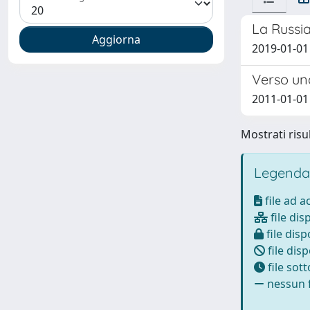
La Russia
2019-01-01
Verso un
2011-01-01
Mostrati risul
Legenda
file ad 
file dis
file disp
file disp
file sot
nessun f