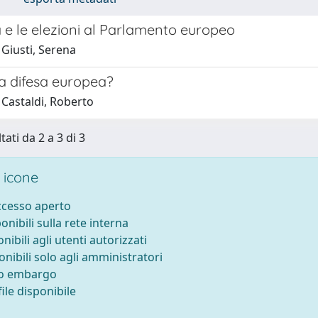
 e le elezioni al Parlamento europeo
 Giusti, Serena
a difesa europea?
 Castaldi, Roberto
tati da 2 a 3 di 3
 icone
accesso aperto
ponibili sulla rete interna
onibili agli utenti autorizzati
onibili solo agli amministratori
to embargo
ile disponibile