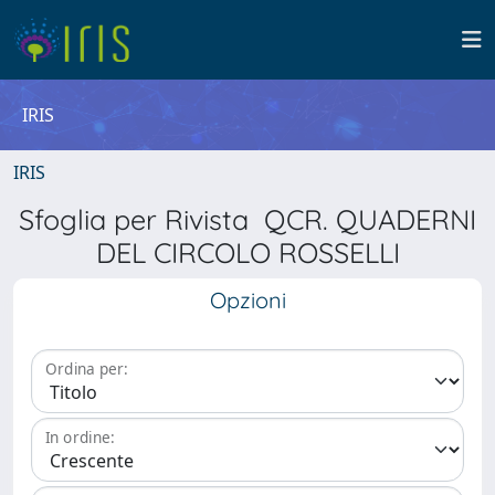
IRIS
IRIS
Sfoglia per Rivista QCR. QUADERNI
DEL CIRCOLO ROSSELLI
Opzioni
Ordina per:
In ordine: