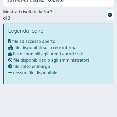
2011-01-01 Castaldi, Roberto
Mostrati risultati da 3 a 3
di 3
Legenda icone
file ad accesso aperto
file disponibili sulla rete interna
file disponibili agli utenti autorizzati
file disponibili solo agli amministratori
file sotto embargo
nessun file disponibile
Powered by
IRIS
-
about IRIS
-