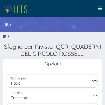
IRIS
IRIS
Sfoglia per Rivista QCR. QUADERNI
DEL CIRCOLO ROSSELLI
Opzioni
Ordina per:
In ordine: