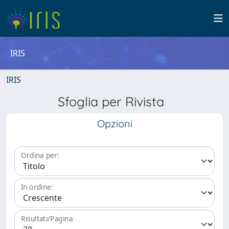
IRIS
IRIS
Sfoglia per Rivista
Opzioni
Ordina per:
In ordine:
Risultati/Pagina