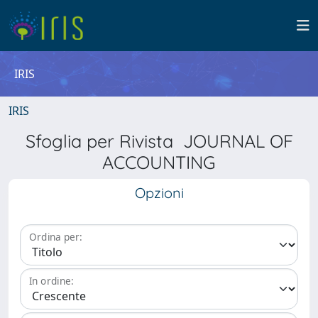
IRIS
IRIS
Sfoglia per Rivista JOURNAL OF
ACCOUNTING
Opzioni
Ordina per:
In ordine: