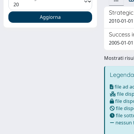
Strategi
2010-01-01 
Success 
2005-01-01 
Mostrati risul
Legenda
file ad 
file dis
file disp
file disp
file sot
nessun f