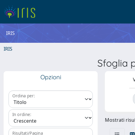
IRIS
IRIS
Sfoglia
Opzioni
V
Ordina per:
In ordine:
Mostrati risul
Risultati/Pagina