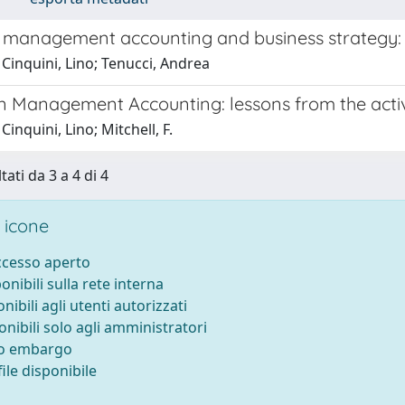
c management accounting and business strategy: 
Cinquini, Lino; Tenucci, Andrea
in Management Accounting: lessons from the act
Cinquini, Lino; Mitchell, F.
tati da 3 a 4 di 4
 icone
accesso aperto
ponibili sulla rete interna
onibili agli utenti autorizzati
onibili solo agli amministratori
to embargo
ile disponibile