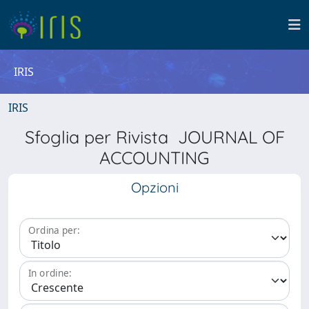
IRIS
IRIS
Sfoglia per Rivista JOURNAL OF
ACCOUNTING
Opzioni
Ordina per:
In ordine: