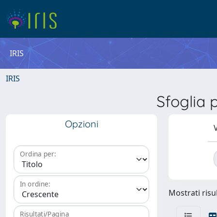
IRIS
IRIS
Sfoglia
Opzioni
V
Ordina per:
In ordine:
Mostrati risul
Risultati/Pagina