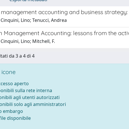
c management accounting and business strategy: 
Cinquini, Lino; Tenucci, Andrea
in Management Accounting: lessons from the act
Cinquini, Lino; Mitchell, F.
tati da 3 a 4 di 4
 icone
accesso aperto
ponibili sulla rete interna
onibili agli utenti autorizzati
onibili solo agli amministratori
to embargo
ile disponibile