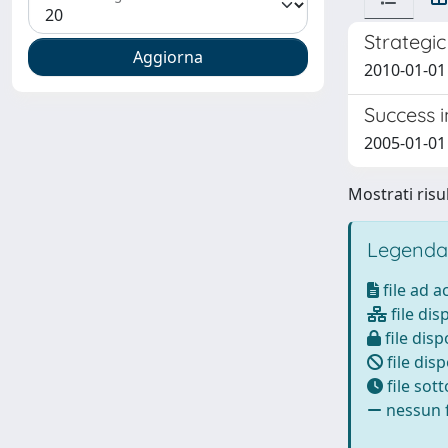
Strategi
2010-01-01 
Success 
2005-01-01 
Mostrati risul
Legenda
file ad 
file dis
file disp
file disp
file sot
nessun f