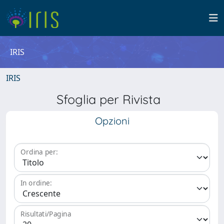
IRIS
IRIS
Sfoglia per Rivista
Opzioni
Ordina per:
In ordine:
Risultati/Pagina