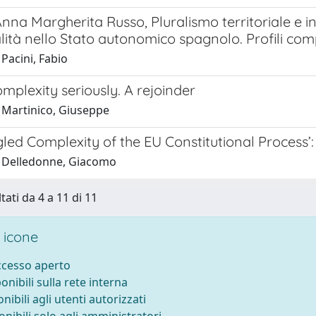
nna Margherita Russo, Pluralismo territoriale e 
lità nello Stato autonomico spagnolo. Profili compa
Pacini, Fabio
mplexity seriously. A rejoinder
 Martinico, Giuseppe
gled Complexity of the EU Constitutional Process
 Delledonne, Giacomo
tati da 4 a 11 di 11
 icone
accesso aperto
ponibili sulla rete interna
onibili agli utenti autorizzati