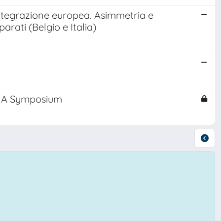
integrazione europea. Asimmetria e
rati (Belgio e Italia)
’: A Symposium