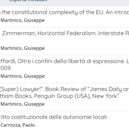
 the constitutional complexity of the EU. An intr
 Martinico, Giuseppe
 Zimmerman, Horizontal Federalism. Interstate Re
 Martinico, Giuseppe
ffardi, Oltre i confini della libertà di espressione. 
009.
 Martinico, Giuseppe
 (Super) Lawyer!”. Book Review of “James Daily 
otham Books, Penguin Group (USA), New York”
 Martinico, Giuseppe
ritto costituzionale delle autonomie locali
 Carrozza, Paolo