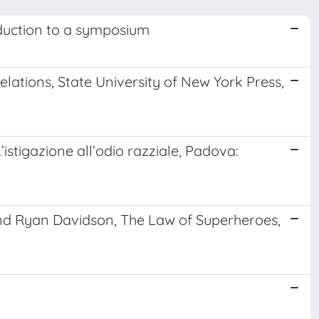
oduction to a symposium
lations, State University of New York Press,
L’istigazione all’odio razziale, Padova:
and Ryan Davidson, The Law of Superheroes,