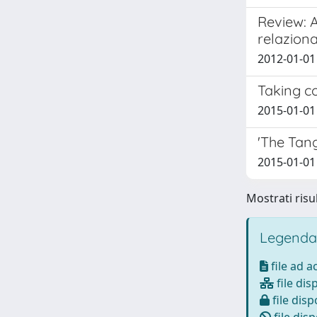
Review: A
relaziona
2012-01-01 
Taking co
2015-01-01
'The Tan
2015-01-01
Mostrati risul
Legenda
file ad 
file dis
file disp