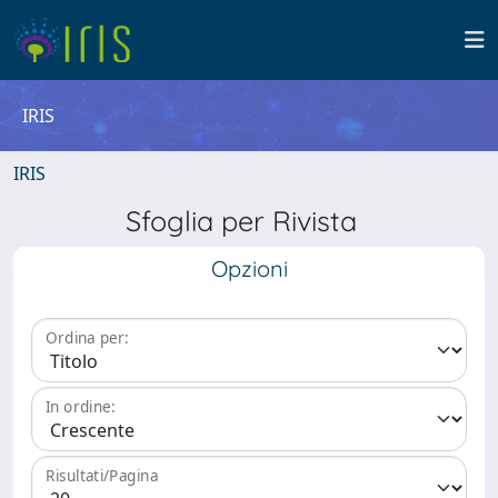
IRIS
IRIS
Sfoglia per Rivista
Opzioni
Ordina per:
In ordine:
Risultati/Pagina