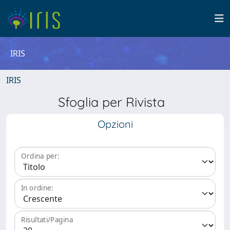
IRIS
IRIS
Sfoglia per Rivista
Opzioni
Ordina per:
In ordine:
Risultati/Pagina