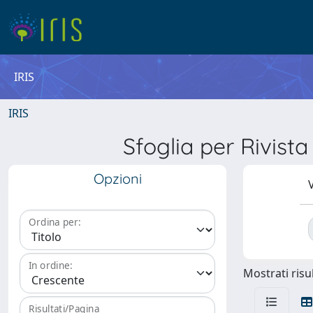
IRIS
IRIS
Sfoglia per Rivi
Opzioni
V
Ordina per:
In ordine:
Mostrati risul
Risultati/Pagina