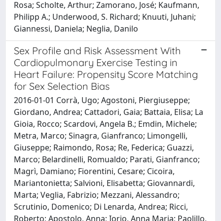
Rosa; Scholte, Arthur; Zamorano, José; Kaufmann,
Philipp A.; Underwood, S. Richard; Knuuti, Juhani;
Giannessi, Daniela; Neglia, Danilo
Sex Profile and Risk Assessment With
Cardiopulmonary Exercise Testing in
Heart Failure: Propensity Score Matching
for Sex Selection Bias
2016-01-01 Corrà, Ugo; Agostoni, Piergiuseppe;
Giordano, Andrea; Cattadori, Gaia; Battaia, Elisa; La
Gioia, Rocco; Scardovi, Angela B.; Emdin, Michele;
Metra, Marco; Sinagra, Gianfranco; Limongelli,
Giuseppe; Raimondo, Rosa; Re, Federica; Guazzi,
Marco; Belardinelli, Romualdo; Parati, Gianfranco;
Magrì, Damiano; Fiorentini, Cesare; Cicoira,
Mariantonietta; Salvioni, Elisabetta; Giovannardi,
Marta; Veglia, Fabrizio; Mezzani, Alessandro;
Scrutinio, Domenico; Di Lenarda, Andrea; Ricci,
Roberto; Apostolo, Anna; Iorio, Anna Maria; Paolillo,