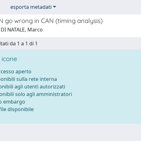
esporta metadati
 go wrong in CAN (timing analysis)
 DI NATALE, Marco
tati da 1 a 1 di 1
 icone
accesso aperto
ponibili sulla rete interna
onibili agli utenti autorizzati
onibili solo agli amministratori
to embargo
ile disponibile