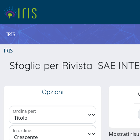
IRIS
IRIS
Sfoglia per Rivista SAE 
Opzioni
V
Ordina per:
In ordine:
Mostrati risul