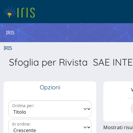
IRIS
IRIS
Sfoglia per Rivista SAE 
Opzioni
V
Ordina per:
In ordine:
Mostrati risul