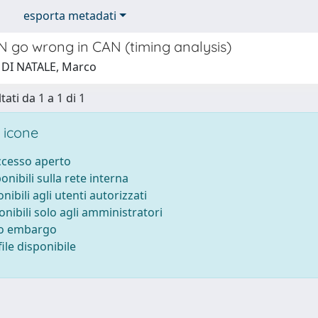
esporta metadati
 go wrong in CAN (timing analysis)
 DI NATALE, Marco
tati da 1 a 1 di 1
 icone
accesso aperto
ponibili sulla rete interna
onibili agli utenti autorizzati
onibili solo agli amministratori
to embargo
ile disponibile