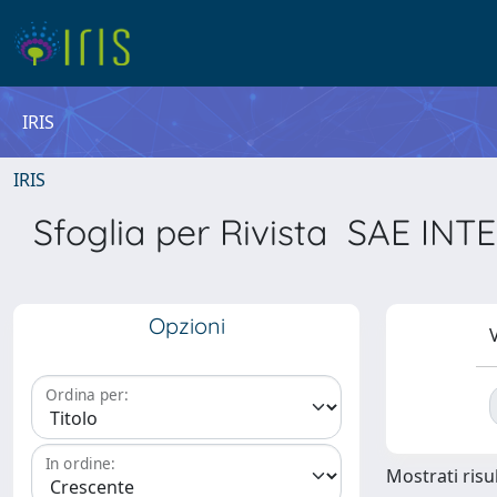
IRIS
IRIS
Sfoglia per Rivista SAE 
Opzioni
V
Ordina per:
In ordine:
Mostrati risul