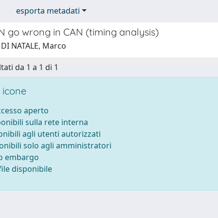
esporta metadati
 go wrong in CAN (timing analysis)
 DI NATALE, Marco
tati da 1 a 1 di 1
 icone
accesso aperto
ponibili sulla rete interna
onibili agli utenti autorizzati
onibili solo agli amministratori
to embargo
ile disponibile