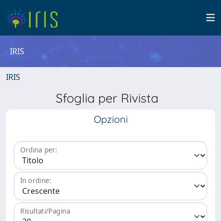
IRIS
IRIS
Sfoglia per Rivista
Opzioni
Ordina per:
In ordine:
Risultati/Pagina