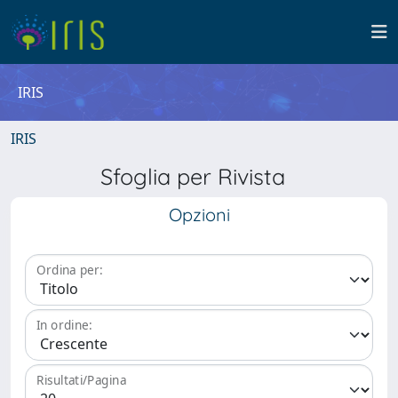
IRIS
IRIS
Sfoglia per Rivista
Opzioni
Ordina per:
In ordine:
Risultati/Pagina