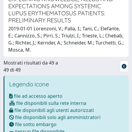
EXPECTATIONS AMONG SYSTEMIC
LUPUS ERYTHEMATOSUS PATIENTS:
PRELIMINARY RESULTS
2019-01-01 Lorenzoni, V.; Palla, I.; Tani, C.; Elefante,
E.; Cannizzo, S.; Pirri, S.; Triulzi, I.; Trieste, L.; Chebab,
G.; Richter, J.; Kernder, A.; Schneider, M.; Turchetti, G.;
Mosca, M.
Mostrati risultati da 49 a
49 di 49
Legenda icone
file ad accesso aperto
file disponibili sulla rete interna
file disponibili agli utenti autorizzati
file disponibili solo agli amministratori
file sotto embargo
nessun file disponibile