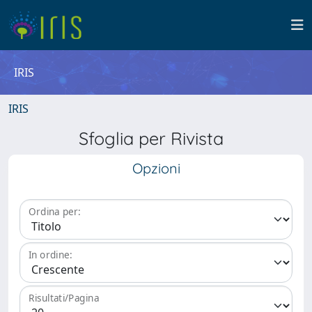
IRIS
IRIS
Sfoglia per Rivista
Opzioni
Ordina per:
In ordine:
Risultati/Pagina