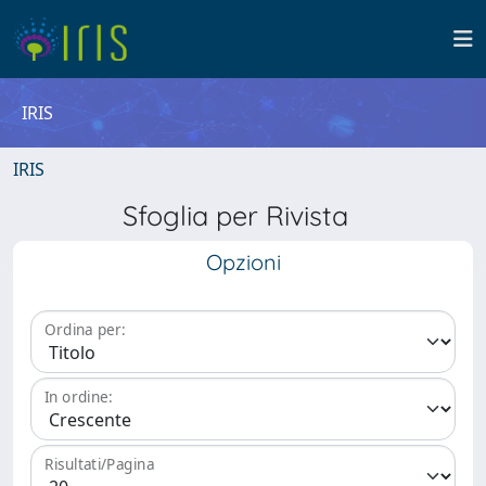
IRIS
IRIS
Sfoglia per Rivista
Opzioni
Ordina per:
In ordine:
Risultati/Pagina