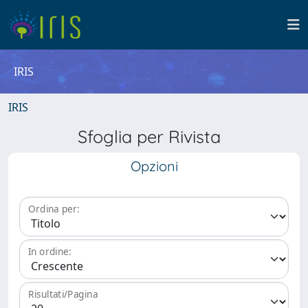
IRIS
IRIS
Sfoglia per Rivista
Opzioni
Ordina per:
In ordine:
Risultati/Pagina