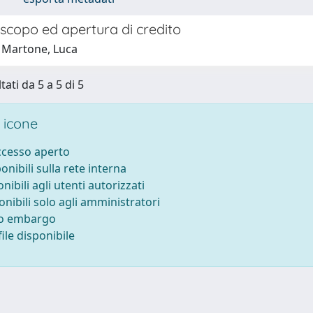
scopo ed apertura di credito
 Martone, Luca
tati da 5 a 5 di 5
 icone
accesso aperto
ponibili sulla rete interna
onibili agli utenti autorizzati
onibili solo agli amministratori
to embargo
ile disponibile