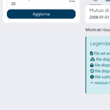
Mutuo di 
2008-01-01
Mostrati risul
Legenda
file ad 
file dis
file disp
file disp
file sot
nessun f