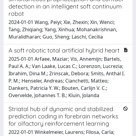
detection in an intelligent soft continuum
robot
2024-01-01 Wang, Peiyi; Xie, Zhexin; Xin, Wenci;
Tang, Zhiqiang; Yang, Xinhua; Mohanakrishnan,
Muralidharan; Guo, Sheng; Laschi, Cecilia
A soft robotic total artificial hybrid heart
2025-01-01 Arfaee, Maziar; Vis, Annemijn; Bartels,
Paul A. A.; Van Laake, Lucas C.; Lorenzon, Lucrezia;
Ibrahim, Dina M.; Zrinscak, Debora; Smits, Anthal I.
P. M.; Henseler, Andreas; Cianchetti, Matteo;
Dankers, Patricia Y. W.; Bouten, Carlijn V. C.;
Overvelde, Johannes T. B.; Kluin, Jolanda
Striatal hub of dynamic and stabilized
prediction coding in forebrain networks
for olfactory reinforcement learning
2022-01-01 Winkelmeier, Laurens; Filosa, Carla;