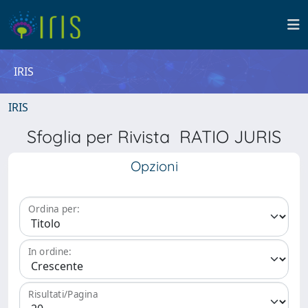
IRIS
IRIS
Sfoglia per Rivista RATIO JURIS
Opzioni
Ordina per:
In ordine:
Risultati/Pagina