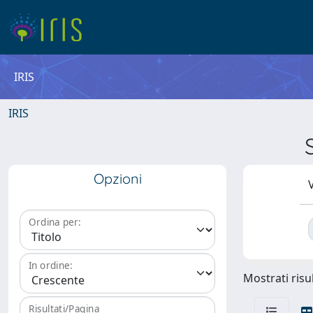
IRIS
IRIS
Opzioni
V
Ordina per:
In ordine:
Mostrati risul
Risultati/Pagina